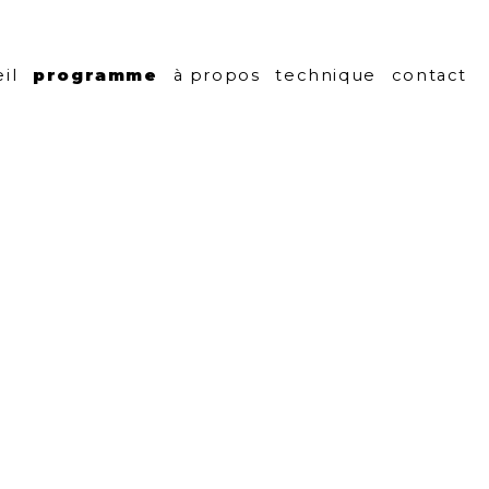
centre culturel
il
programme
à propos
technique
contact