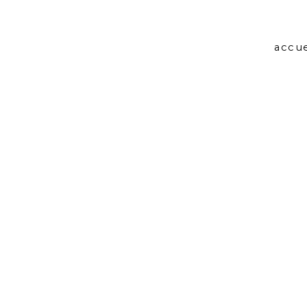
accue