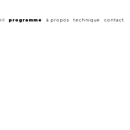
centre culturel
il
programme
à propos
technique
contact