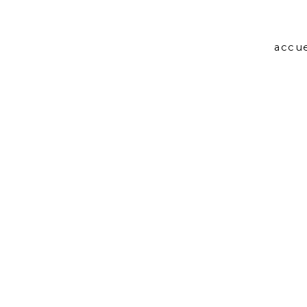
accue