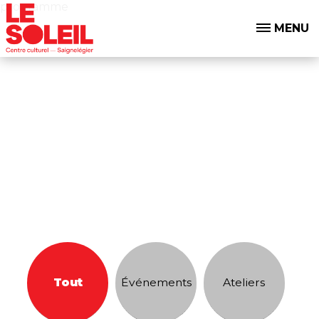
programme
MENU
Tout
Événements
Ateliers