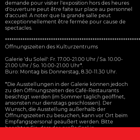
demande pour visiter l'exposition hors des heures
d'ouverture peut être faite sur place au personnel
d'accueil. A noter que la grande salle peut
exceptionnellement être fermée pour cause de
spectacles.
*************************************************************
Öffnungszeiten des Kulturzentrums
Galerie 'du Soleil': Fr. 17.00-21.00 Uhr / Sa. 10.00-
21.00 Uhr / So. 10.00-21.00 Uhr*.
Büro: Montag bis Donnerstag, 8.30-11.30 Uhr.
*Die Ausstellungen in der Galerie können jedoch
zu den Öffnungszeiten des Café-Restaurants
besichtigt werden (im Sommer täglich geöffnet,
ansonsten nur dienstags geschlossen). Der
Wunsch, die Ausstellung außerhalb der
Öffnungszeiten zu besuchen, kann vor Ort beim
Empfangspersonal geäußert werden. Bitte
beachten Sie, dass der große Saal in
Ausnahmefällen aufgrund von Aufführungen