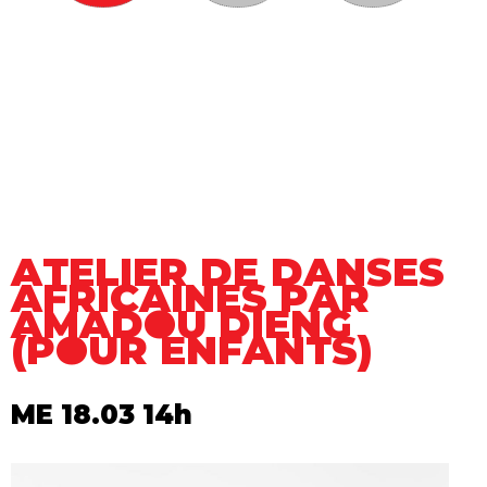
ATELIER DE DANSES
AFRICAINES PAR
AMADOU DIENG
(POUR ENFANTS)
ME 18.03 14h