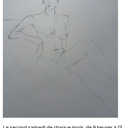
Le second samedi de chaque mois, de 9 heures à 13