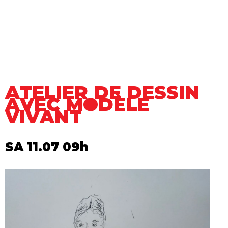
ATELIER DE DESSIN
AVEC MODÈLE
VIVANT
SA 11.07 09h