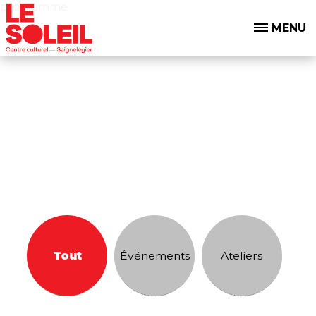
programme
MENU
Tout
Événements
Ateliers