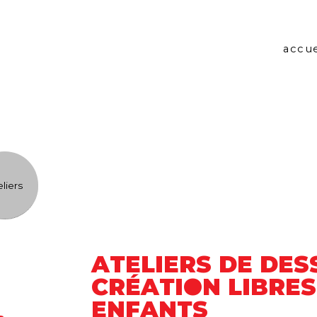
accue
eliers
ATELIERS DE DES
CRÉATION LIBRE
ENFANTS