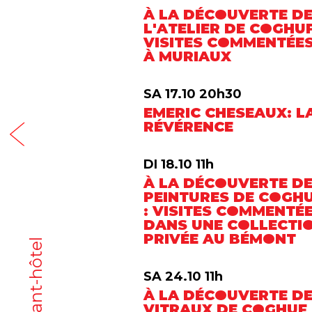
À LA DÉCOUVERTE D
L'ATELIER DE COGHUF
VISITES COMMENTÉE
À MURIAUX
SA 17.10 20h30
EMERIC CHESEAUX: L
RÉVÉRENCE
DI 18.10 11h
À LA DÉCOUVERTE D
PEINTURES DE COGH
: VISITES COMMENTÉ
DANS UNE COLLECTI
PRIVÉE AU BÉMONT
restaurant-hôtel
SA 24.10 11h
À LA DÉCOUVERTE D
VITRAUX DE COGHUF 