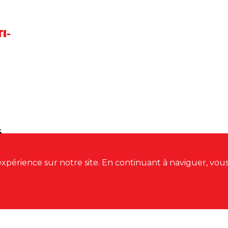
I-
4
xpérience sur notre site. En continuant à naviguer, vous 