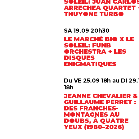
SOLEIL: JUAN CARLO
ARRECHEA QUARTET 
THUYONE TURBO
SA 19.09 20h30
LE MARCHÉ BIO X LE
SOLEIL: FUNB
ORCHESTRA + LES
DISQUES
ENIGMATIQUES
Du VE 25.09 18h au DI 29.
18h
JEANNE CHEVALIER &
GUILLAUME PERRET :
DES FRANCHES-
MONTAGNES AU
DOUBS, À QUATRE
YEUX (1980–2026)