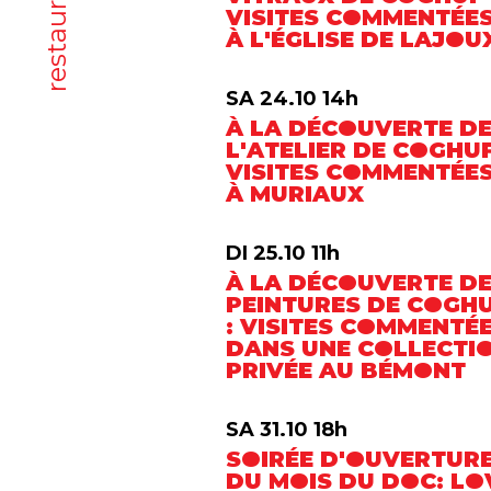
VISITES COMMENTÉE
À L'ÉGLISE DE LAJOU
SA 24.10 14h
À LA DÉCOUVERTE D
L'ATELIER DE COGHUF
VISITES COMMENTÉE
À MURIAUX
DI 25.10 11h
À LA DÉCOUVERTE D
PEINTURES DE COGH
: VISITES COMMENTÉ
DANS UNE COLLECTI
PRIVÉE AU BÉMONT
SA 31.10 18h
SOIRÉE D'OUVERTUR
DU MOIS DU DOC: LO