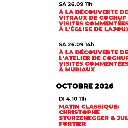
SA 26.09 11h
À LA DÉCOUVERTE D
VITRAUX DE COGHUF 
VISITES COMMENTÉE
À L'ÉGLISE DE LAJOU
SA 26.09 14h
À LA DÉCOUVERTE D
L'ATELIER DE COGHUF
VISITES COMMENTÉE
À MURIAUX
OCTOBRE 2026
DI 4.10 11h
MATIN CLASSIQUE:
CHRISTOPHE
STURZENEGGER & JUL
FORTIER