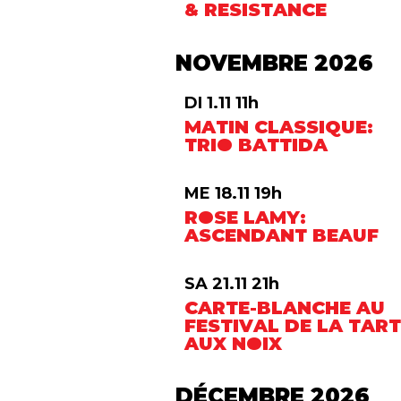
& RESISTANCE
NOVEMBRE 2026
DI 1.11 11h
MATIN CLASSIQUE:
TRIO BATTIDA
ME 18.11 19h
ROSE LAMY:
ASCENDANT BEAUF
SA 21.11 21h
CARTE-BLANCHE AU
FESTIVAL DE LA TAR
AUX NOIX
DÉCEMBRE 2026