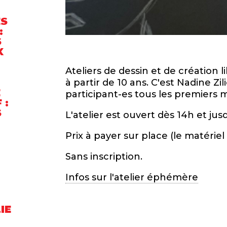
ES
:
S
X
Ateliers de dessin et de création 
à partir de 10 ans. C'est Nadine Zili
E
participant-es tous les premiers m
 :
S
L'atelier est ouvert dès 14h et jus
Prix à payer sur place (le matériel 
Sans inscription.
Infos sur l'atelier éphémère
IE