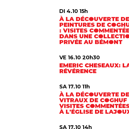
DI 4.10 15h
À LA DÉCOUVERTE D
PEINTURES DE COGH
: VISITES COMMENTÉ
DANS UNE COLLECTI
PRIVÉE AU BÉMONT
VE 16.10 20h30
EMERIC CHESEAUX: L
RÉVÉRENCE
SA 17.10 11h
À LA DÉCOUVERTE D
VITRAUX DE COGHUF 
VISITES COMMENTÉE
À L'ÉGLISE DE LAJOU
SA 17.10 14h