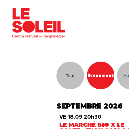
programme
Tout
Événements
At
SEPTEMBRE 2026
VE 18.09 20h30
LE MARCHÉ BIO X LE