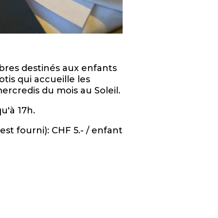
libres destinés aux enfants
otis qui accueille les
ercredis du mois au Soleil.
qu'à 17h.
est fourni): CHF 5.- / enfant