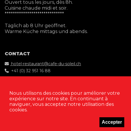
Ouvert tous les jours, dès 8h.
Cuisine chaude midi et soir.
*****************************
Täglich ab 8 Uhr geöffnet.
Warme Küche mittags und abends.
CONTACT
hotel-restaurant@cafe-du-soleil.ch
+41 (0) 32 951 16 88
Lettre d'information
Nous utilisons des cookies pour améliorer votre
expérience sur notre site. En continuant à
naviguer, vous acceptez notre utilisation des
cookies.
Imaginé & conçu par
Giorgianni & Moeschler
Accepter