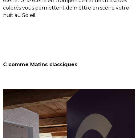
scène'. Une scène en trompe-l'oeil et des masques
colorés vous permettent de mettre en scène votre
nuit au Soleil.
C comme Matins classiques