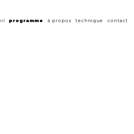
centre culturel
il
programme
à propos
technique
contact