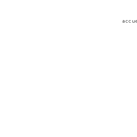
accue